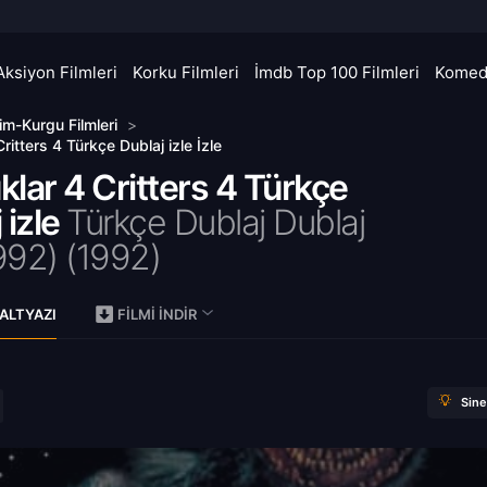
Aksiyon Filmleri
Korku Filmleri
İmdb Top 100 Filmleri
Komedi
lim-Kurgu Filmleri
>
ritters 4 Türkçe Dublaj izle İzle
lar 4 Critters 4 Türkçe
 izle
Türkçe Dublaj Dublaj
992) (
1992)
ALTYAZI
FILMI İNDIR
Sin