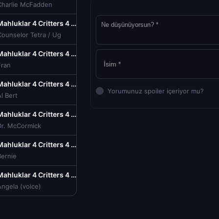
Charlie McFadden
Mahluklar 4 Critters 4 Türkçe Dublaj izle (1992)
Counselor Tetra / Ug
Mahluklar 4 Critters 4 Türkçe Dublaj izle (1992)
Fran
Mahluklar 4 Critters 4 Türkçe Dublaj izle (1992)
Yorumunuz spoiler içeriyor mu?
l Bert
Mahluklar 4 Critters 4 Türkçe Dublaj izle (1992)
Dr. McCormick
Mahluklar 4 Critters 4 Türkçe Dublaj izle (1992)
Bernie
Mahluklar 4 Critters 4 Türkçe Dublaj izle (1992)
ngela (voice)