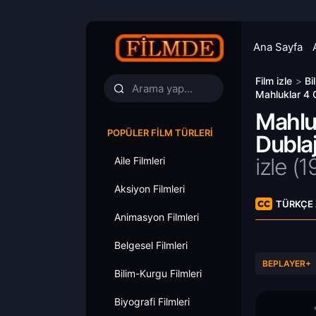
Ana Sayfa
Film izle
>
Bi
Mahluklar 4 C
Mahluk
POPÜLER FILM TÜRLERI
Dublaj
izle (1
Aile Filmleri
Aksiyon Filmleri
TÜRKÇE 
Animasyon Filmleri
Belgesel Filmleri
BEPLAYER+
Bilim-Kurgu Filmleri
Biyografi Filmleri