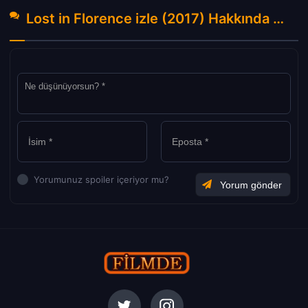
Lost in Florence izle (2017) Hakkında Yorumlar
Yorumunuz spoiler içeriyor mu?