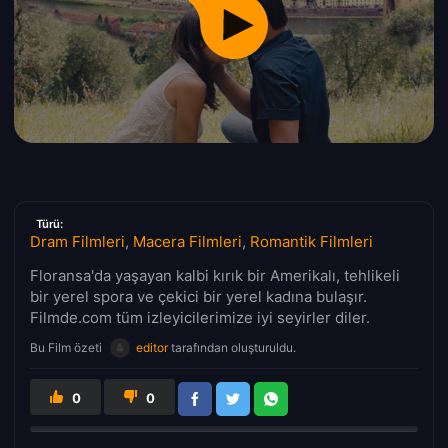
Türü:
Dram Filmleri
,
Macera Filmleri
,
Romantik Filmleri
Floransa'da yaşayan kalbi kırık bir Amerikalı, tehlikeli
bir yerel spora ve çekici bir yerel kadına bulaşır.
Filmde.com tüm izleyicilerimize iyi seyirler diler.
Bu Film özeti
editor
tarafından oluşturuldu.
0
0