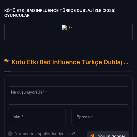
KÖTÜ ETKI BAD INFLUENCE TÜRKÇE DUBLAJ IZLE (2025)
OYUNCULARI
Kötü Etki Bad Influence Türkçe Dublaj izle (2025) Hakkında Yorumlar
Yorumunuz spoiler içeriyor mu?