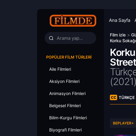
Ana Sayfa
Film izle
>
Gi
Korku Sokağı 
Korku 
POPÜLER FILM TÜRLERI
Street
Türkçe
Aile Filmleri
(
2021
Aksiyon Filmleri
Animasyon Filmleri
TÜRKÇE 
Belgesel Filmleri
Bilim-Kurgu Filmleri
BEPLAYER+
Biyografi Filmleri