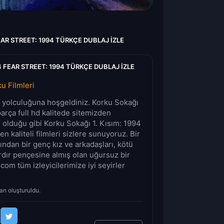
EAR STREET: 1994 TÜRKÇE DUBLAJ IZLE
4 FEAR STREET: 1994 TÜRKÇE DUBLAJ IZLE
u Filmleri
lm yolculuğuna hoşgeldiniz. Korku Sokağı
parça full hd kalitede sitemizden
n olduğu gibi Korku Sokağı 1. Kısım: 1994
en kaliteli filmleri sizlere sunuyoruz. Bir
ından bir genç kız ve arkadaşları, kötü
ardır pençesine almış olan uğursuz bir
com tüm izleyicilerimize iyi seyirler
an oluşturuldu.