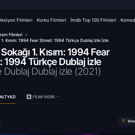
Aksiyon Filmleri
Korku Filmleri
İmdb Top 100 Filmleri
Komedi
zem Filmleri
>
1. Kısım: 1994 Fear Street: 1994 Türkçe Dublaj izle İzle
Sokağı 1. Kısım: 1994 Fear
: 1994 Türkçe Dublaj izle
 Dublaj Dublaj izle (2021)
)
ALTYAZI
FILMI İNDIR
Sin