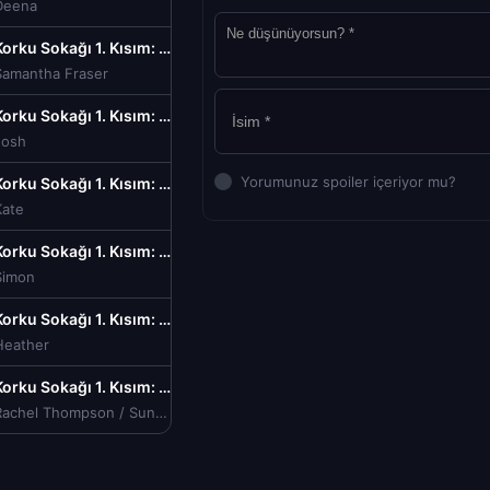
Deena
Korku Sokağı 1. Kısım: 1994 Fear Street: 1994 Türkçe Dublaj izle (2021)
Samantha Fraser
Korku Sokağı 1. Kısım: 1994 Fear Street: 1994 Türkçe Dublaj izle (2021)
Josh
Yorumunuz spoiler içeriyor mu?
Korku Sokağı 1. Kısım: 1994 Fear Street: 1994 Türkçe Dublaj izle (2021)
Kate
Korku Sokağı 1. Kısım: 1994 Fear Street: 1994 Türkçe Dublaj izle (2021)
Simon
Korku Sokağı 1. Kısım: 1994 Fear Street: 1994 Türkçe Dublaj izle (2021)
Heather
Korku Sokağı 1. Kısım: 1994 Fear Street: 1994 Türkçe Dublaj izle (2021)
Rachel Thompson / Sunnyvale Customer