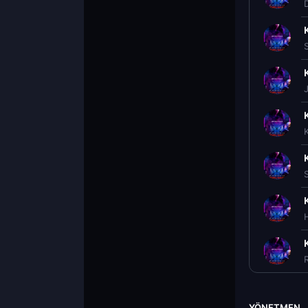
YÖNETMEN