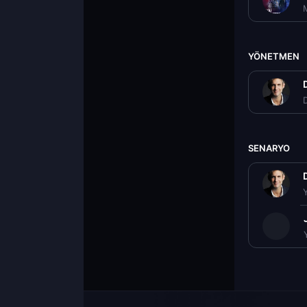
YÖNETMEN
D
SENARYO