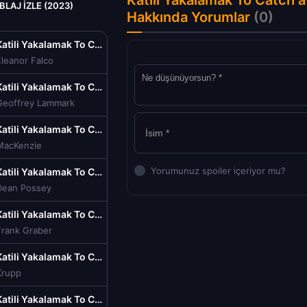
Katili Yakalamak To Catch a 
BLAJ IZLE (2023)
Hakkında Yorumlar
(0)
Katili Yakalamak To Catch a Killer Tr Dublaj izle (2023)
leanor Falco
Katili Yakalamak To Catch a Killer Tr Dublaj izle (2023)
Geoffrey Lammark
Katili Yakalamak To Catch a Killer Tr Dublaj izle (2023)
MacKenzie
Yorumunuz spoiler içeriyor mu?
Katili Yakalamak To Catch a Killer Tr Dublaj izle (2023)
Dean Possey
Katili Yakalamak To Catch a Killer Tr Dublaj izle (2023)
Frank Graber
Katili Yakalamak To Catch a Killer Tr Dublaj izle (2023)
Krupp
Katili Yakalamak To Catch a Killer Tr Dublaj izle (2023)