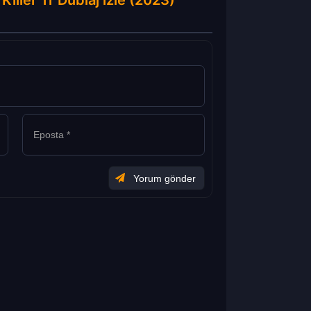
Killer Tr Dublaj izle (2023)