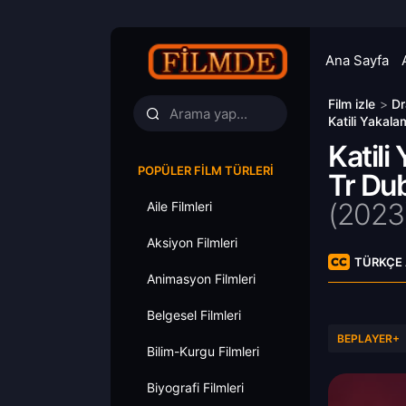
Ana Sayfa
Film izle
>
Dr
Katili Yakala
Katili
POPÜLER FILM TÜRLERI
Tr Dub
(
2023
Aile Filmleri
Aksiyon Filmleri
TÜRKÇE 
Animasyon Filmleri
Belgesel Filmleri
BEPLAYER+
Bilim-Kurgu Filmleri
Biyografi Filmleri