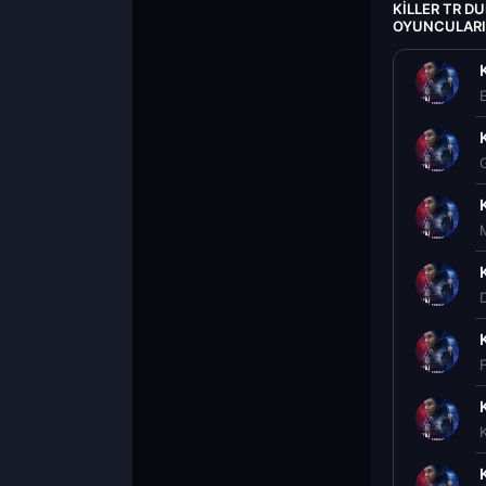
KILLER TR DU
OYUNCULARI
E