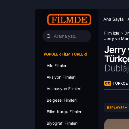
Ana Sayfa
Film izle
>
Dr
Jerry ve Marg
Jerry 
POPÜLER FILM TÜRLERI
Türkçe
Dublaj
Aile Filmleri
Aksiyon Filmleri
TÜRKÇE 
Animasyon Filmleri
Belgesel Filmleri
BEPLAYER+
Bilim-Kurgu Filmleri
Biyografi Filmleri