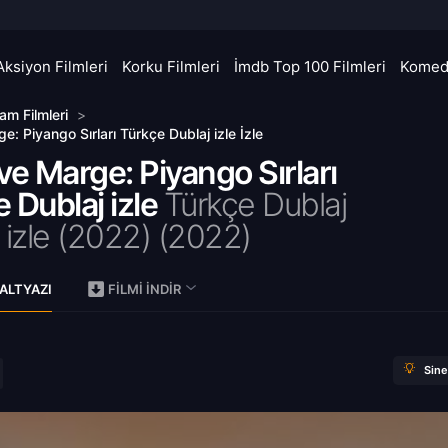
Aksiyon Filmleri
Korku Filmleri
İmdb Top 100 Filmleri
Komedi
am Filmleri
>
e: Piyango Sırları Türkçe Dublaj izle İzle
ve Marge: Piyango Sırları
 Dublaj izle
Türkçe Dublaj
 izle (2022) (
2022)
ALTYAZI
FILMI İNDIR
Sin