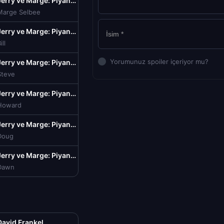
Jerry ve Marge: Piyango Sırları Türkçe Dublaj izle (2022)
Marge Selbee
Jerry ve Marge: Piyango Sırları Türkçe Dublaj izle (2022)
ill
Yorumunuz spoiler içeriyor mu?
Jerry ve Marge: Piyango Sırları Türkçe Dublaj izle (2022)
Steve
Jerry ve Marge: Piyango Sırları Türkçe Dublaj izle (2022)
Howard
Jerry ve Marge: Piyango Sırları Türkçe Dublaj izle (2022)
Doug
Jerry ve Marge: Piyango Sırları Türkçe Dublaj izle (2022)
Dawn
David Frankel