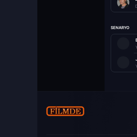
D
SENARYO