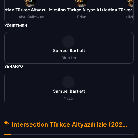
section Türkçe Altyazılı izle (2020)
Intersection Türkçe Altyazılı izle (2020)
Intersection Türkçe Al
Jake Galloway
Brian
Michel
YÖNETMEN
Samuel Bartlett
Director
SENARYO
Samuel Bartlett
Yazar
Intersection Türkçe Altyazılı izle (2020) Hakkında Yorumlar