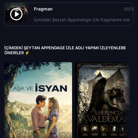
Fragman
2023
İçimdeki Şeytan Appendage izle fragmanını izle
İÇIMDEKI ŞEYTAN APPENDAGE IZLE ADLI YAPIMI İZLEYENLERE
ÖNERILER ⚡