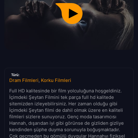
Türü:
Dram Filmleri
,
Korku Filmleri
Full HD kalitesinde bir film yolculuğuna hoşgeldiniz.
İçimdeki Şeytan Filmini tek parça full hd kalitede
sitemizden izleyebilirsiniz. Her zaman olduğu gibi
İçimdeki Şeytan filmi de dahil olmak üzere en kaliteli
filmleri sizlere sunuyoruz. Genç moda tasarımcısı
Hannah, dışarıdan iyi gibi görünse de gizliden gizliye
kendinden şüphe duyma sorunuyla boğuşmaktadır.
Çok geçmeden bu gömülü duygular Hannahyı fiziksel