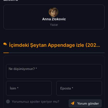
Anna Zlokovic
Yazar
İçimdeki Şeytan Appendage izle (2023) Hakkında Yorumlar
Yorumunuz spoiler içeriyor mu?