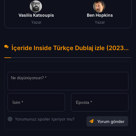
Vasilis Katsoupis
Ben Hopkins
Yazar
Yazar
İçeride Inside Türkçe Dublaj izle (2023) Hakkında Yorumlar
Yorumunuz spoiler içeriyor mu?