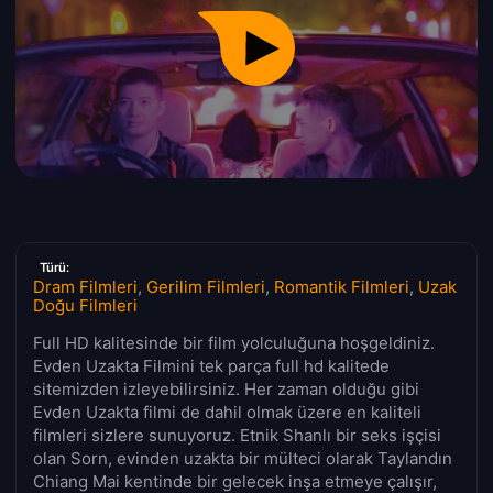
Türü:
Dram Filmleri
,
Gerilim Filmleri
,
Romantik Filmleri
,
Uzak
Doğu Filmleri
Full HD kalitesinde bir film yolculuğuna hoşgeldiniz.
Evden Uzakta Filmini tek parça full hd kalitede
sitemizden izleyebilirsiniz. Her zaman olduğu gibi
Evden Uzakta filmi de dahil olmak üzere en kaliteli
filmleri sizlere sunuyoruz. Etnik Shanlı bir seks işçisi
olan Sorn, evinden uzakta bir mülteci olarak Taylandın
Chiang Mai kentinde bir gelecek inşa etmeye çalışır,