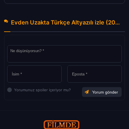
Evden Uzakta Türkçe Altyazılı izle (2023) Hakkında Yorumlar
Yorumunuz spoiler içeriyor mu?