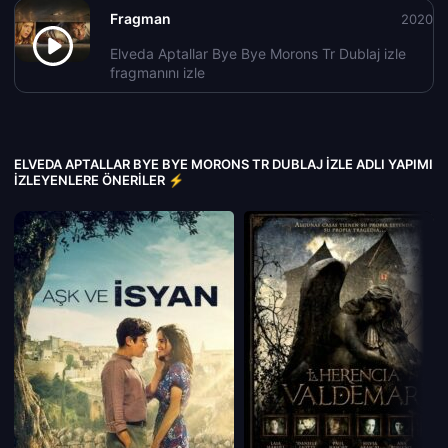
Fragman
2020
Elveda Aptallar Bye Bye Morons Tr Dublaj izle
fragmanını izle
ELVEDA APTALLAR BYE BYE MORONS TR DUBLAJ IZLE ADLI YAPIMI
İZLEYENLERE ÖNERILER ⚡