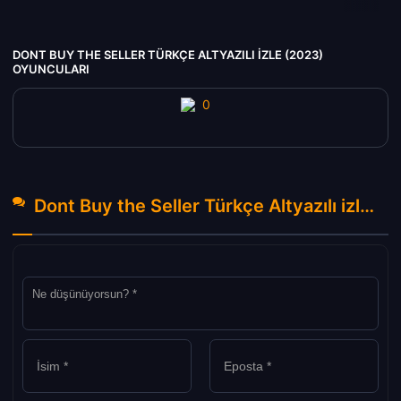
DONT BUY THE SELLER TÜRKÇE ALTYAZILI IZLE (2023)
OYUNCULARI
Dont Buy the Seller Türkçe Altyazılı izle (2023) Hakkında Yorumlar