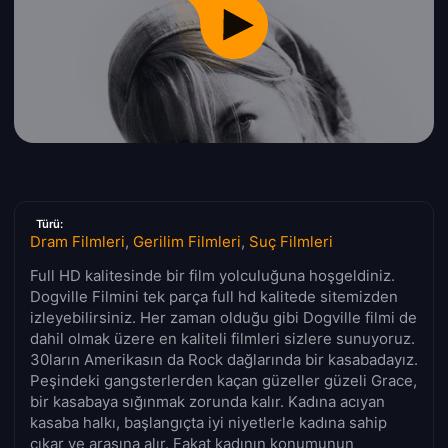
Türü:
Dram Filmleri
,
Gerilim Filmleri
,
Suç Filmleri
Full HD kalitesinde bir film yolculuğuna hoşgeldiniz.
Dogville Filmini tek parça full hd kalitede sitemizden
izleyebilirsiniz. Her zaman olduğu gibi Dogville filmi de
dahil olmak üzere en kaliteli filmleri sizlere sunuyoruz.
30ların Amerikasın da Rock dağlarında bir kasabadayız.
Peşindeki gangsterlerden kaçan güzeller güzeli Grace,
bir kasabaya sığınmak zorunda kalır. Kadına acıyan
kasaba halkı, başlangıçta iyi niyetlerle kadına sahip
çıkar ve arasına alır. Fakat kadının konumunun