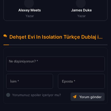
Alexey Meets
James Duke
Yazar
Yazar
Dehşet Evi In Isolation Türkçe Dublaj izle (2022) Hakkında Yorumlar
Yorumunuz spoiler içeriyor mu?