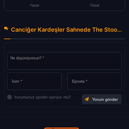
Yazar
Yazar
Canciğer Kardeşler Sahnede The Stooge Tr Dublaj izle (1951) Hakkında Yorumlar
Yorumunuz spoiler içeriyor mu?