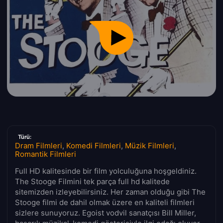
Türü:
Dram Filmleri
,
Komedi Filmleri
,
Müzik Filmleri
,
Romantik Filmleri
Full HD kalitesinde bir film yolculuğuna hoşgeldiniz.
The Stooge Filmini tek parça full hd kalitede
sitemizden izleyebilirsiniz. Her zaman olduğu gibi The
Stooge filmi de dahil olmak üzere en kaliteli filmleri
sizlere sunuyoruz. Egoist vodvil sanatçısı Bill Miller,