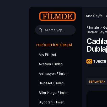
Ana Sayfa
Film izle
>
Ge
Cadılar Bayra
Cadıla
POPÜLER FILM TÜRLERI
Dublaj
Aile Filmleri
TÜRKÇE 
Aksiyon Filmleri
Animasyon Filmleri
BEPLAYER+
Belgesel Filmleri
Bilim-Kurgu Filmleri
Biyografi Filmleri