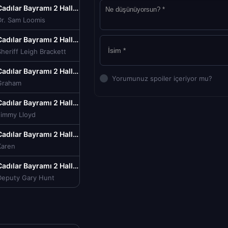
Cadılar Bayramı 2 Halloween II Tr Dublaj izle (1981)
Dr. Sam Loomis
Cadılar Bayramı 2 Halloween II Tr Dublaj izle (1981)
heriff Leigh Brackett
Cadılar Bayramı 2 Halloween II Tr Dublaj izle (1981)
Yorumunuz spoiler içeriyor mu?
Graham
Cadılar Bayramı 2 Halloween II Tr Dublaj izle (1981)
Jimmy Lloyd
Cadılar Bayramı 2 Halloween II Tr Dublaj izle (1981)
Karen
Cadılar Bayramı 2 Halloween II Tr Dublaj izle (1981)
Deputy Gary Hunt