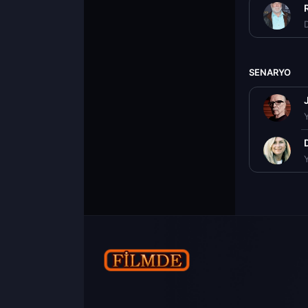
D
SENARYO