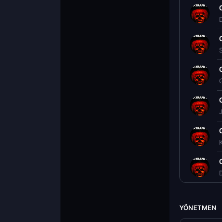
S
YÖNETMEN