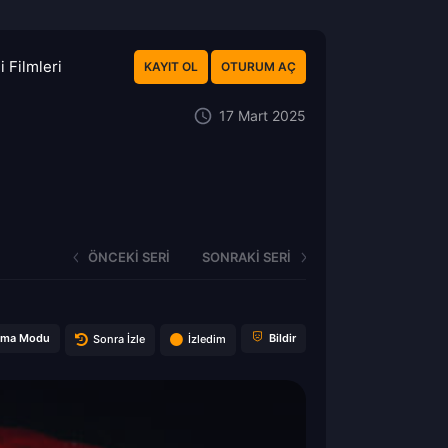
 Filmleri
KAYIT OL
OTURUM AÇ
17 Mart 2025
ÖNCEKI SERI
SONRAKI SERI
ema Modu
Bildir
Sonra İzle
İzledim