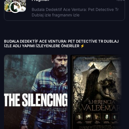
Budala Dedektif Ace Ventura: Pet Detective Tr
Dublaj izle fragmanını izle
BUDALA DEDEKTIF ACE VENTURA: PET DETECTIVE TR DUBLAJ
IZLE ADLI YAPIMI İZLEYENLERE ÖNERILER ⚡