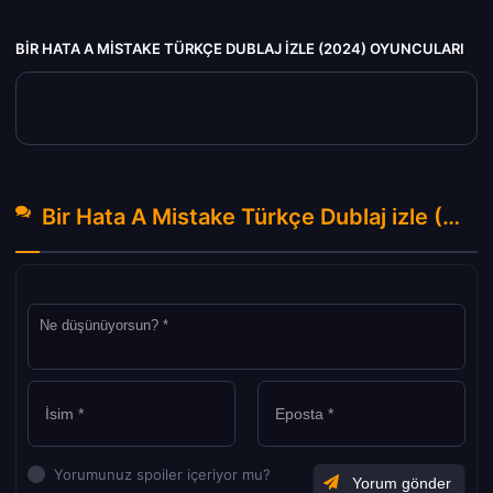
BIR HATA A MISTAKE TÜRKÇE DUBLAJ IZLE (2024) OYUNCULARI
Bir Hata A Mistake Türkçe Dublaj izle (2024) Hakkında Yorumlar
Yorumunuz spoiler içeriyor mu?