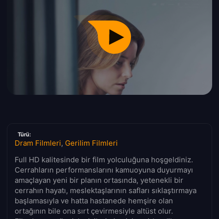
Türü:
Dram Filmleri
,
Gerilim Filmleri
Full HD kalitesinde bir film yolculuğuna hoşgeldiniz.
Cerrahların performanslarını kamuoyuna duyurmayı
amaçlayan yeni bir planın ortasında, yetenekli bir
cerrahın hayatı, meslektaşlarının safları sıklaştırmaya
başlamasıyla ve hatta hastanede hemşire olan
ortağının bile ona sırt çevirmesiyle altüst olur.