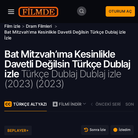
OTURUM AÇ
Film izle
>
Dram Filmleri
>
Bat Mitzvah’ıma Kesinlikle Davetli Değilsin Türkçe Dublaj izle
İzle
Bat Mitzvah’ıma Kesinlikle
Davetli Değilsin Türkçe Dublaj
izle
Türkçe Dublaj Dublaj izle
(2023) (
2023)
TÜRKÇE ALTYAZI
ÖNCEKI SERI
SONRA
FILMI İNDIR
Sonra İzle
İzledim
BEPLAYER+