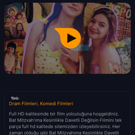
Türü:
Dram Filmleri
,
Komedi Filmleri
Full HD kalitesinde bir film yolculuğuna hoşgeldiniz.
Bat Mitzvah'ıma Kesinlikle Davetli Değilsin Filmini tek
parça full hd kalitede sitemizden izleyebilirsiniz. Her
zaman olduğu gibi Bat Mitzvahıma Kesinlikle Davetli