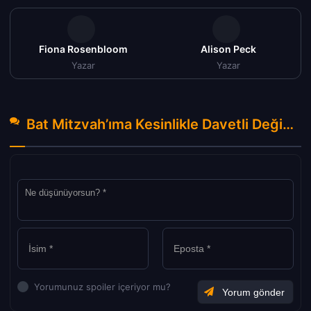
Fiona Rosenbloom
Alison Peck
Yazar
Yazar
Bat Mitzvah’ıma Kesinlikle Davetli Değilsin Türkçe Dublaj izle (2023) Hakkında Yorumlar
Yorumunuz spoiler içeriyor mu?