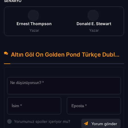
SENARYO
Ernest Thompson
Donald E. Stewart
Yazar
Yazar
Altın Göl On Golden Pond Türkçe Dublaj izle (1981) Hakkında Yorumlar
Yorumunuz spoiler içeriyor mu?