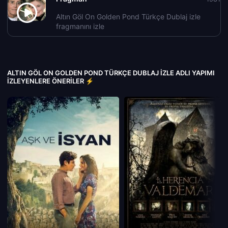
Altın Göl On Golden Pond Türkçe Dublaj izle
fragmanını izle
ALTIN GÖL ON GOLDEN POND TÜRKÇE DUBLAJ IZLE ADLI YAPIMI
İZLEYENLERE ÖNERILER ⚡