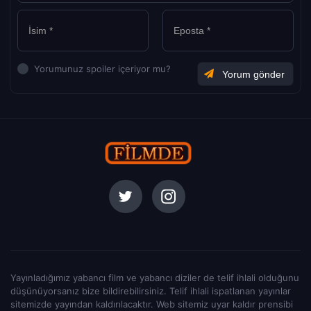
Yorumunuz spoiler içeriyor mu?
Yayınladığımız yabancı film ve yabancı diziler de telif ihlali olduğunu
düşünüyorsanız bize bildirebilirsiniz. Telif ihlali ispatlanan yayınlar
sitemizde yayından kaldırılacaktır. Web sitemiz uyar kaldır prensibi