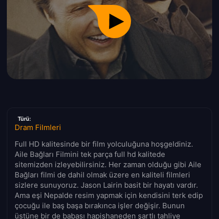
Türü:
Dram Filmleri
Full HD kalitesinde bir film yolculuğuna hoşgeldiniz.
Aile Bağları Filmini tek parça full hd kalitede
sitemizden izleyebilirsiniz. Her zaman olduğu gibi Aile
Bağları filmi de dahil olmak üzere en kaliteli filmleri
sizlere sunuyoruz. Jason Lairin basit bir hayatı vardır.
Ama eşi Nepalde resim yapmak için kendisini terk edip
çocuğu ile baş başa bırakınca işler değişir. Bunun
üstüne bir de babası hapishaneden şartlı tahliye