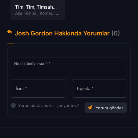
Tim, Tim, Timsah Türkçe Dublaj izle
Aile Filmleri
,
Komedi Filmleri
,
Müzik Filmleri
Josh Gordon Hakkında Yorumlar
(0)
Yorumunuz spoiler içeriyor mu?