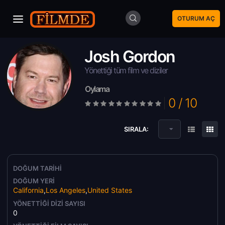
OTURUM AÇ
Josh Gordon
Yönettiği tüm film ve diziler
Oylama
0 / 10
SIRALA:
DOĞUM TARIHI
DOĞUM YERI
California
,
Los Angeles
,
United States
YÖNETTIĞI DIZI SAYISI
0