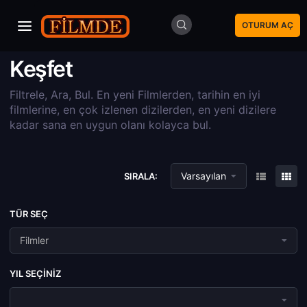
OTURUM AÇ
Keşfet
Filtrele, Ara, Bul. En yeni Filmlerden, tarihin en iyi
filmlerine, en çok izlenen dizilerden, en yeni dizilere
kadar sana en uygun olanı kolayca bul.
Varsayılan
SIRALA:
TÜR SEÇ
Filmler
YIL SEÇINIZ