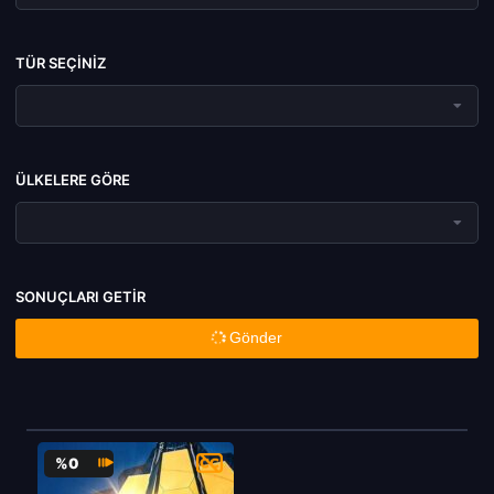
TÜR SEÇINIZ
ÜLKELERE GÖRE
SONUÇLARI GETIR
Gönder
%0