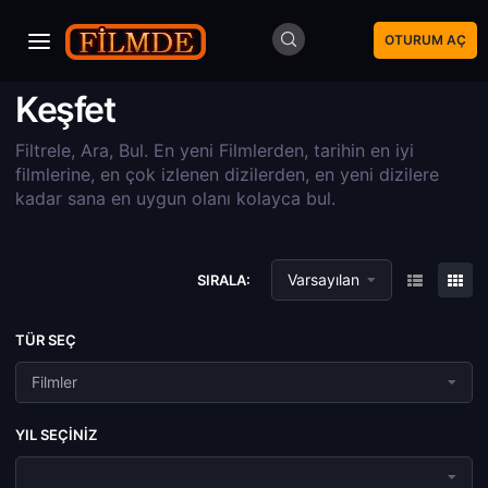
OTURUM AÇ
Keşfet
Filtrele, Ara, Bul. En yeni Filmlerden, tarihin en iyi
filmlerine, en çok izlenen dizilerden, en yeni dizilere
kadar sana en uygun olanı kolayca bul.
Varsayılan
SIRALA:
TÜR SEÇ
Filmler
YIL SEÇINIZ