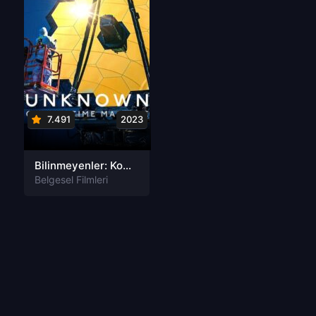
7.491
2023
Bilinmeyenler: Kozmik Zaman Makinesi Türkçe Altyazılı izle
Belgesel Filmleri