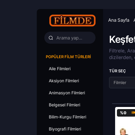
Ana Sayfa
Keşfe
Filtrele, Ar
POPÜLER FILM TÜRLERI
dizilerden,
Aile Filmleri
TÜR SEÇ
Aksiyon Filmleri
Filmler
Animasyon Filmleri
Belgesel Filmleri
%0
Bilim-Kurgu Filmleri
Biyografi Filmleri