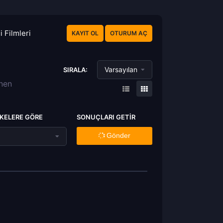
 Filmleri
KAYIT OL
OTURUM AÇ
Varsayılan
SIRALA:
enen
KELERE GÖRE
SONUÇLARI GETIR
Gönder