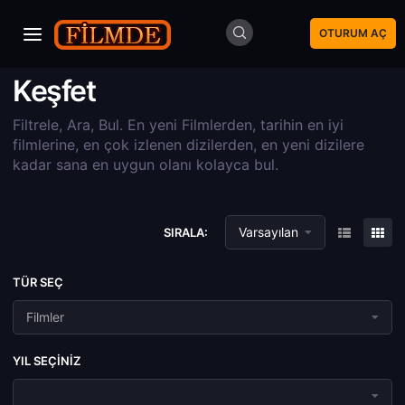
OTURUM AÇ
Keşfet
Filtrele, Ara, Bul. En yeni Filmlerden, tarihin en iyi
filmlerine, en çok izlenen dizilerden, en yeni dizilere
kadar sana en uygun olanı kolayca bul.
Varsayılan
SIRALA:
TÜR SEÇ
Filmler
YIL SEÇINIZ