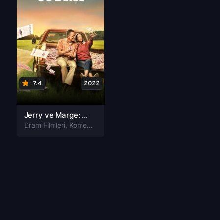
7.4
2022
Jerry ve Marge: Piyango Sırları Türkçe Dublaj izle
Dram Filmleri
,
Komedi Filmleri