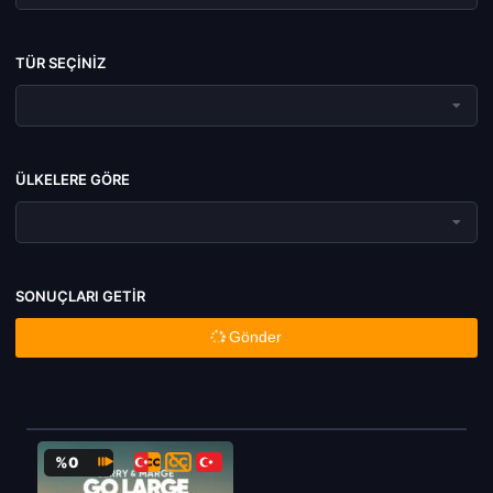
TÜR SEÇINIZ
ÜLKELERE GÖRE
SONUÇLARI GETIR
Gönder
%0