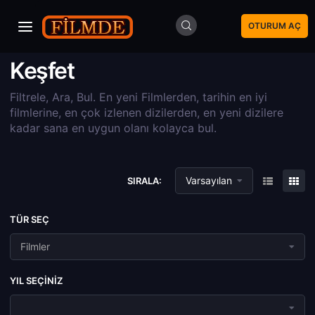
OTURUM AÇ
Keşfet
Filtrele, Ara, Bul. En yeni Filmlerden, tarihin en iyi
filmlerine, en çok izlenen dizilerden, en yeni dizilere
kadar sana en uygun olanı kolayca bul.
Varsayılan
SIRALA:
TÜR SEÇ
Filmler
YIL SEÇINIZ