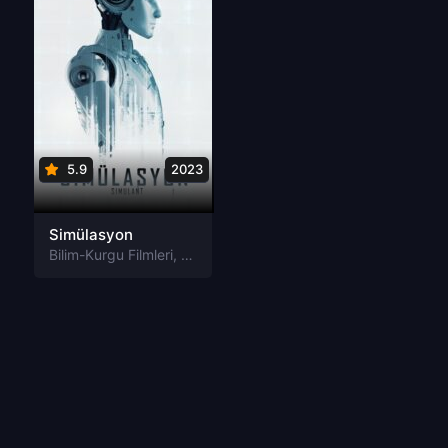
5.9
2023
Simülasyon
Bilim-Kurgu Filmleri
,
Gerilim Filmleri