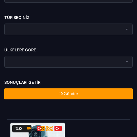
TÜR SEÇINIZ
ÜLKELERE GÖRE
SONUÇLARI GETIR
Gönder
%0