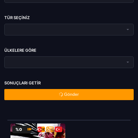
TÜR SEÇINIZ
ÜLKELERE GÖRE
SONUÇLARI GETIR
Gönder
%0