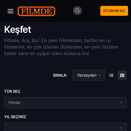
OTURUM AÇ
Keşfet
Filtrele, Ara, Bul. En yeni Filmlerden, tarihin en iyi
filmlerine, en çok izlenen dizilerden, en yeni dizilere
kadar sana en uygun olanı kolayca bul.
Varsayılan
SIRALA:
TÜR SEÇ
Filmler
YIL SEÇINIZ