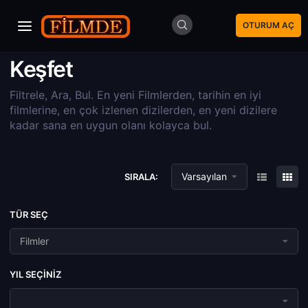
OTURUM AÇ
Keşfet
Filtrele, Ara, Bul. En yeni Filmlerden, tarihin en iyi
filmlerine, en çok izlenen dizilerden, en yeni dizilere
kadar sana en uygun olanı kolayca bul.
Varsayılan
SIRALA:
TÜR SEÇ
Filmler
YIL SEÇINIZ