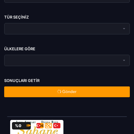
TÜR SEÇINIZ
ÜLKELERE GÖRE
SONUÇLARI GETIR
Gönder
%0