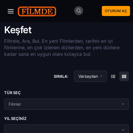
OTURUM AÇ
Keşfet
Filtrele, Ara, Bul. En yeni Filmlerden, tarihin en iyi
filmlerine, en çok izlenen dizilerden, en yeni dizilere
kadar sana en uygun olanı kolayca bul.
Varsayılan
SIRALA:
TÜR SEÇ
Filmler
YIL SEÇINIZ