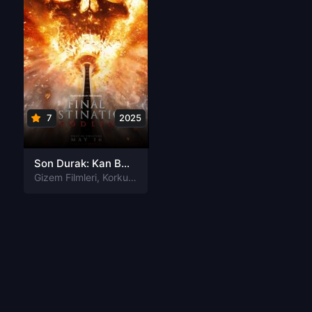
7
2025
Son Durak: Kan Bağı Türkçe Altyazılı izle
Gizem Filmleri
,
Korku Filmleri