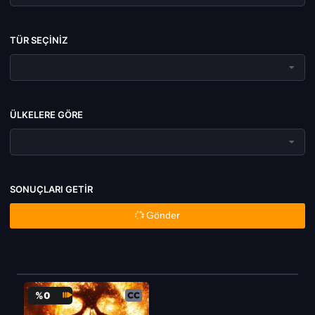
TÜR SEÇINIZ
ÜLKELERE GÖRE
SONUÇLARI GETIR
Gönder
%0