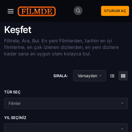
OTURUM AÇ
Keşfet
Filtrele, Ara, Bul. En yeni Filmlerden, tarihin en iyi
filmlerine, en çok izlenen dizilerden, en yeni dizilere
kadar sana en uygun olanı kolayca bul.
Varsayılan
SIRALA:
TÜR SEÇ
Filmler
YIL SEÇINIZ