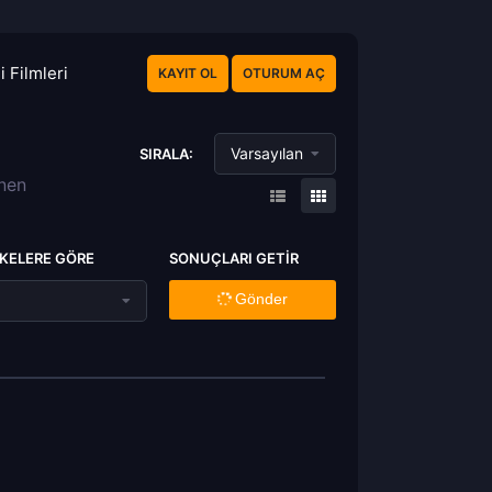
 Filmleri
KAYIT OL
OTURUM AÇ
Varsayılan
SIRALA:
enen
KELERE GÖRE
SONUÇLARI GETIR
Gönder