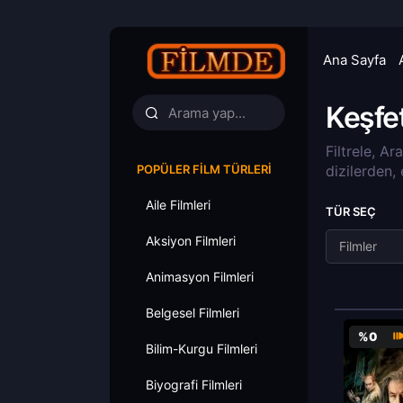
Ana Sayfa
Keşfe
Filtrele, Ar
POPÜLER FILM TÜRLERI
dizilerden,
Aile Filmleri
TÜR SEÇ
Aksiyon Filmleri
Filmler
Animasyon Filmleri
Belgesel Filmleri
%0
Bilim-Kurgu Filmleri
Biyografi Filmleri