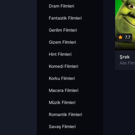
Dram Filmleri
Fantastik Filmleri
Gerilim Filmleri
7.7
Gizem Filmleri
Hint Filmleri
Şrek
Aile Film
Komedi Filmleri
Korku Filmleri
Macera Filmleri
Müzik Filmleri
Romantik Filmleri
Savaş Filmleri