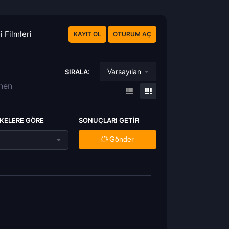
 Filmleri
KAYIT OL
OTURUM AÇ
Varsayılan
SIRALA:
enen
KELERE GÖRE
SONUÇLARI GETIR
Gönder