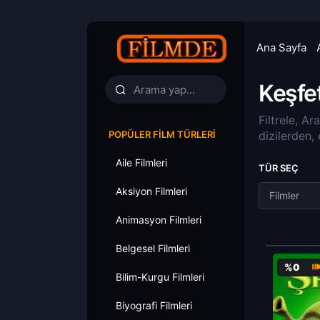
Ana Sayfa
Keşfe
Filtrele, Ar
POPÜLER FILM TÜRLERI
dizilerden,
Aile Filmleri
TÜR SEÇ
Aksiyon Filmleri
Filmler
Animasyon Filmleri
Belgesel Filmleri
%0
Bilim-Kurgu Filmleri
Biyografi Filmleri