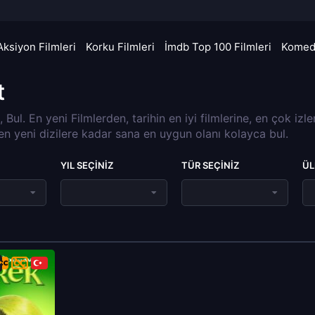
Aksiyon Filmleri
Korku Filmleri
İmdb Top 100 Filmleri
Komedi
t
a, Bul. En yeni Filmlerden, tarihin en iyi filmlerine, en çok izl
 en yeni dizilere kadar sana en uygun olanı kolayca bul.
YIL SEÇINIZ
TÜR SEÇINIZ
ÜL