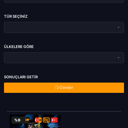
TÜR SEÇINIZ
ÜLKELERE GÖRE
SONUÇLARI GETIR
Gönder
%0