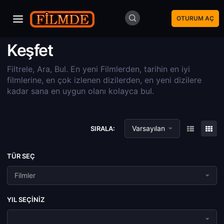
OTURUM AÇ
Keşfet
Filtrele, Ara, Bul. En yeni Filmlerden, tarihin en iyi
filmlerine, en çok izlenen dizilerden, en yeni dizilere
kadar sana en uygun olanı kolayca bul.
Varsayılan
SIRALA:
TÜR SEÇ
Filmler
YIL SEÇINIZ