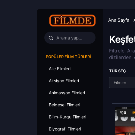
Ana Sayfa
Keşfe
Filtrele, Ar
POPÜLER FILM TÜRLERI
dizilerden,
Aile Filmleri
TÜR SEÇ
Aksiyon Filmleri
Filmler
Animasyon Filmleri
Belgesel Filmleri
%0
Bilim-Kurgu Filmleri
Biyografi Filmleri