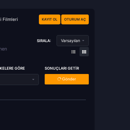
 Filmleri
KAYIT OL
OTURUM AÇ
Varsayılan
SIRALA:
enen
KELERE GÖRE
SONUÇLARI GETIR
Gönder