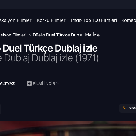
Aksiyon Filmleri
Korku Filmleri
İmdb Top 100 Filmleri
Komedi
siyon Filmleri
>
Düello Duel Türkçe Dublaj izle İzle
 Duel Türkçe Dublaj izle
 Dublaj Dublaj izle (1971)
ALTYAZI
FILMI İNDIR
Sin