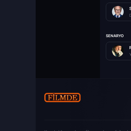
D
SENARYO