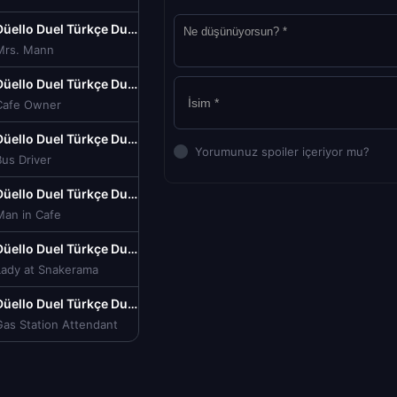
Düello Duel Türkçe Dublaj izle (1971)
Mrs. Mann
Düello Duel Türkçe Dublaj izle (1971)
Cafe Owner
Düello Duel Türkçe Dublaj izle (1971)
Yorumunuz spoiler içeriyor mu?
us Driver
Düello Duel Türkçe Dublaj izle (1971)
Man in Cafe
Düello Duel Türkçe Dublaj izle (1971)
Lady at Snakerama
Düello Duel Türkçe Dublaj izle (1971)
Gas Station Attendant