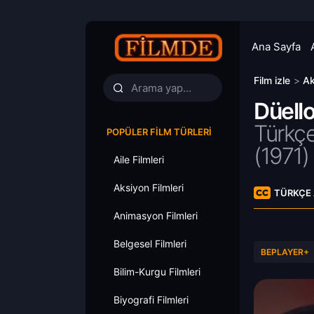
Ana Sayfa
Film izle
>
Ak
Düello
Türkçe
POPÜLER FILM TÜRLERI
(
1971)
Aile Filmleri
Aksiyon Filmleri
TÜRKÇE 
Animasyon Filmleri
Belgesel Filmleri
BEPLAYER+
Bilim-Kurgu Filmleri
Biyografi Filmleri