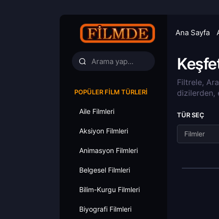
Ana Sayfa
Keşfe
Filtrele, Ar
POPÜLER FILM TÜRLERI
dizilerden,
Aile Filmleri
TÜR SEÇ
Aksiyon Filmleri
Filmler
Animasyon Filmleri
Belgesel Filmleri
Bilim-Kurgu Filmleri
Biyografi Filmleri