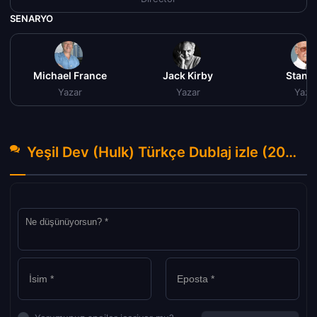
SENARYO
Michael France
Jack Kirby
Stan L
Yazar
Yazar
Yaza
Yeşil Dev (Hulk) Türkçe Dublaj izle (2003) Hakkında Yorumlar