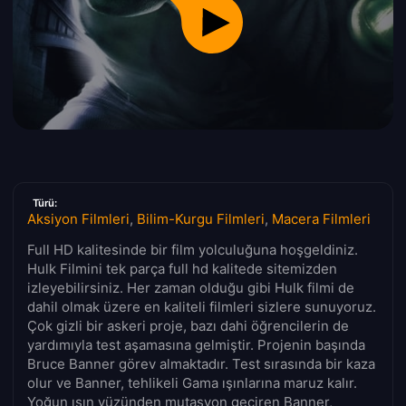
Türü:
Aksiyon Filmleri
,
Bilim-Kurgu Filmleri
,
Macera Filmleri
Full HD kalitesinde bir film yolculuğuna hoşgeldiniz.
Hulk Filmini tek parça full hd kalitede sitemizden
izleyebilirsiniz. Her zaman olduğu gibi Hulk filmi de
dahil olmak üzere en kaliteli filmleri sizlere sunuyoruz.
Çok gizli bir askeri proje, bazı dahi öğrencilerin de
yardımıyla test aşamasına gelmiştir. Projenin başında
Bruce Banner görev almaktadır. Test sırasında bir kaza
olur ve Banner, tehlikeli Gama ışınlarına maruz kalır.
Yoğun ışın yüzünden mutasyon geçiren Banner,