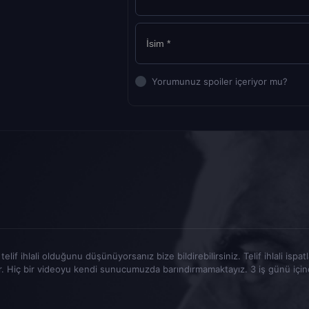
Yorumunuz spoiler içeriyor mu?
elif ihlali olduğunu düşünüyorsanız bize bildirebilirsiniz. Telif ihlali ispa
r. Hiç bir videoyu kendi sunucumuzda barındırmamaktayız. 3 iş günü içinde t