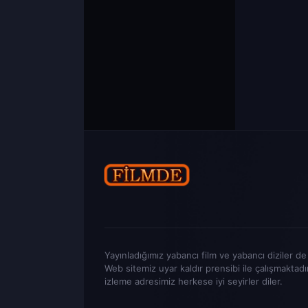
Yayınladığımız yabancı film ve yabancı diziler de t
Web sitemiz uyar kaldır prensibi ile çalışmaktadı
izleme adresimiz herkese iyi seyirler diler.