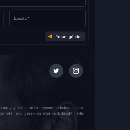
tlanan yayınlar sitemizde yayından kaldırılacaktır.
elif hakkı içeren içerikler kaldırılacaktır. Film