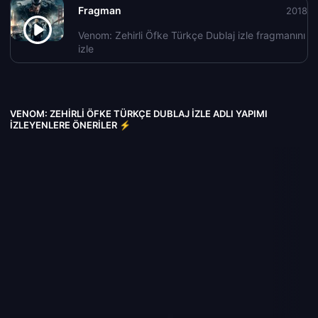
Fragman
2018
Venom: Zehirli Öfke Türkçe Dublaj izle fragmanını
izle
VENOM: ZEHIRLI ÖFKE TÜRKÇE DUBLAJ IZLE ADLI YAPIMI
İZLEYENLERE ÖNERILER ⚡