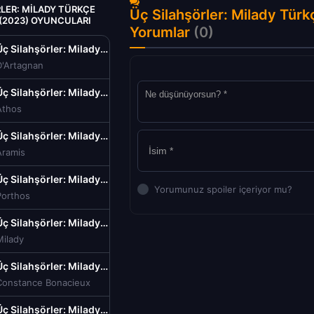
LER: MILADY TÜRKÇE
Üç Silahşörler: Milady Türk
 (2023) OYUNCULARI
Yorumlar
(0)
Üç Silahşörler: Milady Türkçe Dublaj izle (2023)
D'Artagnan
Üç Silahşörler: Milady Türkçe Dublaj izle (2023)
Athos
Üç Silahşörler: Milady Türkçe Dublaj izle (2023)
Aramis
Üç Silahşörler: Milady Türkçe Dublaj izle (2023)
Yorumunuz spoiler içeriyor mu?
Porthos
Üç Silahşörler: Milady Türkçe Dublaj izle (2023)
Milady
Üç Silahşörler: Milady Türkçe Dublaj izle (2023)
Constance Bonacieux
Üç Silahşörler: Milady Türkçe Dublaj izle (2023)