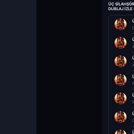
ÜÇ SILAHŞÖR
DUBLAJ IZLE