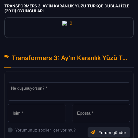
TRANSFORMERS 3: AY’IN KARANLIK YÜZÜ TÜRKÇE DUBLAJ IZLE
(2011) OYUNCULARI
Transformers 3: Ay’ın Karanlık Yüzü Türkçe Dublaj izle (2011) Hakkında Yorumlar
Yorumunuz spoiler içeriyor mu?