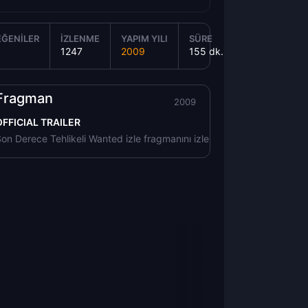
EĞENILER
İZLENME
YAPIM YILI
SÜRE
1247
2009
155 dk.
Fragman
2009
OFFICIAL TRAILER
on Derece Tehlikeli Wanted izle fragmanını izle