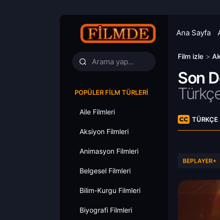
Ana Sayfa
Film izle
>
Ak
Son De
Türkçe
POPÜLER FILM TÜRLERI
Aile Filmleri
TÜRKÇE 
Aksiyon Filmleri
Animasyon Filmleri
BEPLAYER+
Belgesel Filmleri
Bilim-Kurgu Filmleri
Biyografi Filmleri