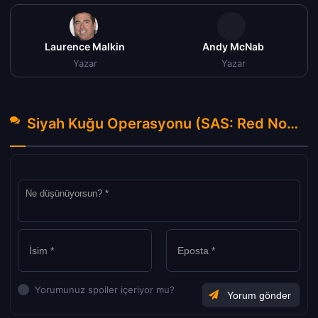
Laurence Malkin
Andy McNab
Yazar
Yazar
Siyah Kuğu Operasyonu (SAS: Red Notice) Türkçe Dublaj izle (2021) Hakkında Yorumlar
Yorumunuz spoiler içeriyor mu?