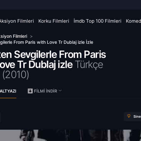
Aksiyon Filmleri
Korku Filmleri
İmdb Top 100 Filmleri
Komedi
siyon Filmleri
>
gilerle From Paris with Love Tr Dublaj izle İzle
ten Sevgilerle From Paris
ove Tr Dublaj izle
Türkçe
 (
2010)
ALTYAZI
FILMI İNDIR
Sin