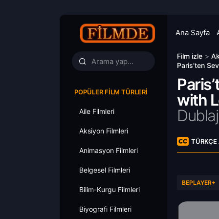
Ana Sayfa
Film izle
>
Ak
Paris’ten Sev
Paris’
POPÜLER FILM TÜRLERI
with L
Dublaj
Aile Filmleri
Aksiyon Filmleri
TÜRKÇE 
Animasyon Filmleri
Belgesel Filmleri
BEPLAYER+
Bilim-Kurgu Filmleri
Biyografi Filmleri