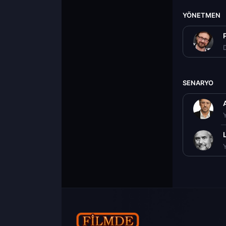
YÖNETMEN
D
SENARYO