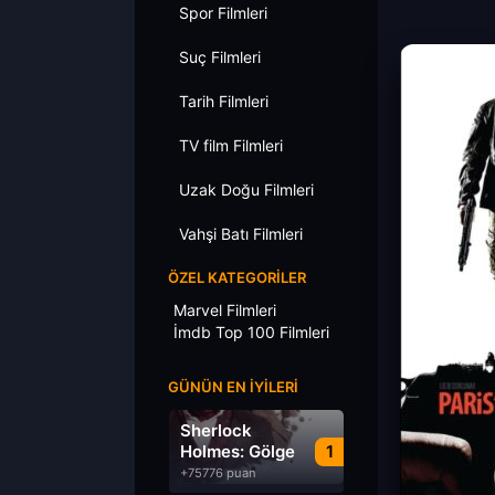
Spor Filmleri
Suç Filmleri
Tarih Filmleri
TV film Filmleri
Uzak Doğu Filmleri
Vahşi Batı Filmleri
ÖZEL KATEGORILER
Marvel Filmleri
İmdb Top 100 Filmleri
GÜNÜN EN İYILERI
Sherlock
Holmes: Gölge
1
Oyunları
+75776 puan