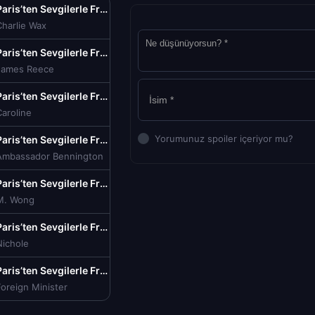
Paris’ten Sevgilerle From Paris with Love Tr Dublaj izle (2010)
Charlie Wax
Paris’ten Sevgilerle From Paris with Love Tr Dublaj izle (2010)
James Reece
Paris’ten Sevgilerle From Paris with Love Tr Dublaj izle (2010)
aroline
Yorumunuz spoiler içeriyor mu?
Paris’ten Sevgilerle From Paris with Love Tr Dublaj izle (2010)
Ambassador Bennington
Paris’ten Sevgilerle From Paris with Love Tr Dublaj izle (2010)
M. Wong
Paris’ten Sevgilerle From Paris with Love Tr Dublaj izle (2010)
Nichole
Paris’ten Sevgilerle From Paris with Love Tr Dublaj izle (2010)
oreign Minister