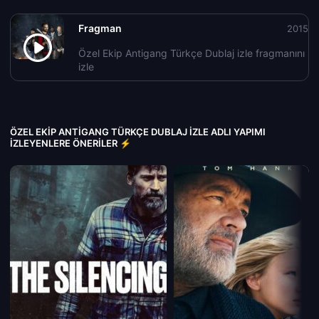
Fragman
2015
Özel Ekip Antigang Türkçe Dublaj izle fragmanını
izle
ÖZEL EKIP ANTIGANG TÜRKÇE DUBLAJ IZLE ADLI YAPIMI
İZLEYENLERE ÖNERILER ⚡