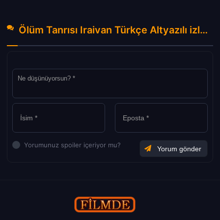
Ölüm Tanrısı Iraivan Türkçe Altyazılı izle (2023) Hakkında Yorumlar
Yorumunuz spoiler içeriyor mu?