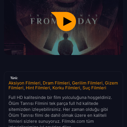
Türü:
Aksiyon Filmleri
,
Dram Filmleri
,
Gerilim Filmleri
,
Gizem
Filmleri
,
Hint Filmleri
,
Korku Filmleri
,
Suç Filmleri
Full HD kalitesinde bir film yolculuğuna hoşgeldiniz.
Ölüm Tanrısı Filmini tek parça full hd kalitede
sitemizden izleyebilirsiniz. Her zaman olduğu gibi
Ölüm Tanrısı filmi de dahil olmak üzere en kaliteli
filmleri sizlere sunuyoruz. Filmde.com tüm