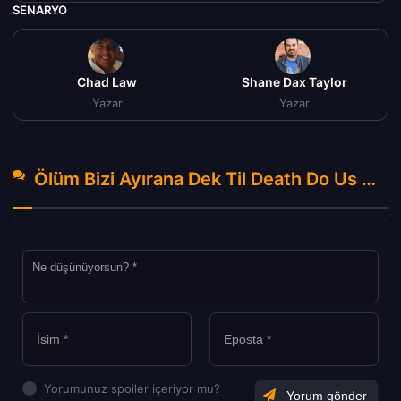
SENARYO
Chad Law
Shane Dax Taylor
Yazar
Yazar
Ölüm Bizi Ayırana Dek Til Death Do Us Part Türkçe Dublaj izle (2023) Hakkında Yorumlar
Yorumunuz spoiler içeriyor mu?