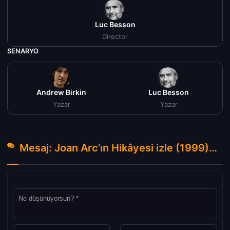
Luc Besson
Director
SENARYO
Andrew Birkin
Luc Besson
Yazar
Yazar
Mesaj: Joan Arc’ın Hikâyesi izle (1999) Hakkında Yorumlar