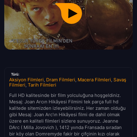
Türü:
Aksiyon Filmleri
,
Dram Filmleri
,
Macera Filmleri
,
Savaş
Filmleri
,
Tarih Filmleri
Full HD kalitesinde bir film yolculuğuna hoşgeldiniz.
Mesaj: Joan Arcın Hikâyesi Filmini tek parça full hd
kalitede sitemizden izleyebilirsiniz. Her zaman olduğu
gibi Mesaj: Joan Arc'ın Hikâyesi filmi de dahil olmak
üzere en kaliteli filmleri sizlere sunuyoruz. Jeanne
DArc ( Milla Jovovich ), 1412 yıında Fransada sıradan
bir köy olan Domremyde fakir bir çifçinin kızı olarak