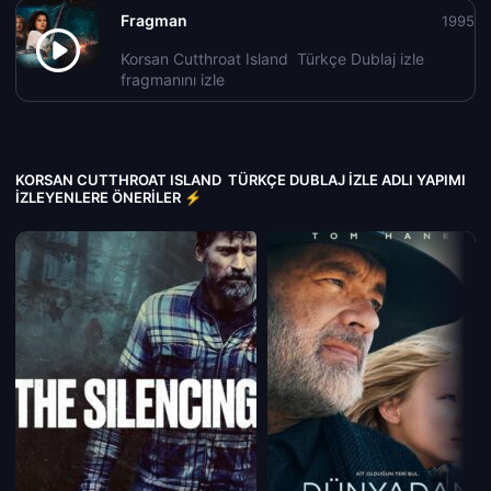
Fragman
1995
Korsan Cutthroat Island Türkçe Dublaj izle
fragmanını izle
KORSAN CUTTHROAT ISLAND TÜRKÇE DUBLAJ IZLE ADLI YAPIMI
İZLEYENLERE ÖNERILER ⚡